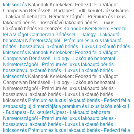
kölcsönzés
Kalandok Kerekeken: Fedezd fel a Világot
Campervan Bérléssel! - Budapest - VIII. kerület Józsefváros
- Lakóautó behozatal Németországból - Prémium és luxus
lakóautó bérlés - hosszútávú lakóautó bérlés - Luxus
Lakóautó bérlés kölcsönzés
Kalandok Kerekeken: Fedezd
fel a Világot Campervan Bérléssel! - Halogy - Lakóautó
behozatal Németországból - Prémium és luxus lakóautó
bérlés - hosszútávú lakóautó bérlés - Luxus Lakóautó bérlés
kölcsönzés
Kalandok Kerekeken: Fedezd fel a Világot
Campervan Bérléssel! - Halogy - Lakóautó behozatal
Németországból - Prémium és luxus lakóautó bérlés -
hosszútávú lakóautó bérlés - Luxus Lakóautó bérlés
kölcsönzés
Kalandok Kerekeken: Fedezd fel a Világot
Campervan Bérléssel! - Halogy - Lakóautó behozatal
Németországból - Prémium és luxus lakóautó bérlés -
hosszútávú lakóautó bérlés - Luxus Lakóautó bérlés
kölcsönzés
Prémium és luxus lakóautó bérlés - Fedezd fel a
szabadság új dimenzióját a prémium és luxus lakóautókkal!
- Budapest - IV. kerület Újpest - Lakóautó behozatal
Németországból - Prémium és luxus lakóautó bérlés -
hosszútávú lakóautó bérlés - Luxus Lakóautó bérlés
kölcsönzés
Prémium és luxus lakóautó bérlés - Fedezd fel a