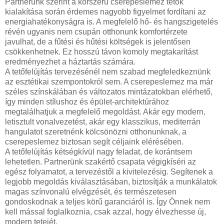
Partnerünk szerint a korszerű cserepeslemez tetők
kialakítása során érdemes nagyobb figyelmet fordítani az
energiahatékonyságra is. A megfelelő hő- és hangszigetelés
révén ugyanis nem csupán otthonunk komfortérzete
javulhat, de a fűtési és hűtési költségek is jelentősen
csökkenhetnek. Ez hosszú távon komoly megtakarítást
eredményezhet a háztartás számára.
A tetőfelújítás tervezésénél nem szabad megfeledkeznünk
az esztétikai szempontokról sem. A cserepeslemez ma már
széles színskálában és változatos mintázatokban elérhető,
így minden stílushoz és épület-architektúrához
megtalálhatjuk a megfelelő megoldást. Akár egy modern,
letisztult vonalvezetést, akár egy klasszikus, mediterrán
hangulatot szeretnénk kölcsönözni otthonunknak, a
cserepeslemez biztosan segít céljaink elérésében.
A tetőfelújítás kétségkívül nagy feladat, de korántsem
lehetetlen. Partnerünk szakértő csapata végigkíséri az
egész folyamatot, a tervezéstől a kivitelezésig. Segítenek a
legjobb megoldás kiválasztásában, biztosítják a munkálatok
magas színvonalú elvégzését, és természetesen
gondoskodnak a teljes körű garanciáról is. Így Önnek nem
kell mással foglalkoznia, csak azzal, hogy élvezhesse új,
modern tetejét.