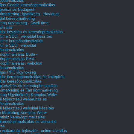
őoptimalizálás
íjas Google keresőoptimalizálás
pkészítés Budapest
őmarketing Ügynökség - Havidíjas
dal keresőmarketing
ting ügynökség - Dwell time
alizálás
dal készítés és keresőoptimalizálás
 time SEO : weboldal készítés
 time keresőoptimalizálás
 time SEO : weboldal
őoptimalizálás
őoptimalizálás Buda -
őoptimalizálás Pest
őoptimalizálás, weboldal
őoptimalizálás
íjas PPC Ügynökség
dal keresőoptimalizálás és linképítés
dal keresőoptimalizálás
pkészítés és keresőoptimalizálás
őmarketing és Tartalommarketing
eting Ügyönökség Komplex Web+
i fejlesztésű webáruház és
őoptimalizálás
i fejlesztésű weboldal készítés
e Marketing Komplex Web+
uház keresőoptimalizálás
 keresőoptimalizálás és weboldal
tés
e webáruház fejlesztés, online vásárlás