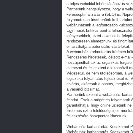
a teljes weboldal lebénulásához is vez
Partnerünk hangsúlyozza, hogy a webár
keresőoptimalizálásra (SEO) is. Napró
folyamatosan frissítenünk kell tartalm
webáruházunk a legfontosabb kulcsszava
Egy másik kritikus pont a felhasználó
igényesebbek, ezért a weboldal felépít
rendszeresen elemeznünk és finomítanu
elriaszthatja a potenciális vásárlókat.
A webáruház karbantartás körében kül
Rendszeres hirdetések, célzott e-ma
hozzájárulhatnak az organikus forgalo
elemezni és fejleszteni a különböző 
Végezetül, de nem utolsósorban, a web
logisztika folyamatos fejlesztését is
elvárás, akárcsak a pontos, megbízha
a vásárlói bizalmat.
Partnerünk szerint a webáruház karban
feladat. Csak a mögöttes folyamatok é
garantálhatja, hogy online üzletünk n
Érdemes ezt a felelősségteljes munkát
fejlesztésére összpontosíthassunk.
Webáruház karbantartás Kecskemét P
Webáruház karbantartás Kecskemét D