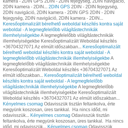
kamera - 2DIN GPS 2DIN - 2DIN fejegység, 2DIN navigáció,
2DIN kamera - 2DIN...
2DIN GPS
2DIN - 2DIN fejegység,
2DIN navigáció, 2DIN kamera - 2DIN GPS 2DIN - 2DIN
fejegység, 2DIN navigáció, 2DIN kamera - 2DIN...
Keresőoptimalizált bérelhető weboldal készítés kontra saját
weboldal - A legmegfelelőbb világítástechnikák
illemhelyiségekbe
A legmegfelelőbb világítástechnikák
illemhelyiségekbe Keresőoptimalizált Weboldal készítés
+36704327071 Az elmúlt időszakban...
Keresőoptimalizált
bérelhető weboldal készítés kontra saját weboldal - A
legmegfelelőbb világítástechnikák illemhelyiségekbe
A
legmegfelelőbb világítástechnikák illemhelyiségekbe
Keresőoptimalizált Weboldal készítés +36704327071 Az
elmúlt időszakban...
Keresőoptimalizált bérelhető weboldal
készítés kontra saját weboldal - A legmegfelelőbb
világítástechnikák illemhelyiségekbe
A legmegfelelőbb
világítástechnikák illemhelyiségekbe Keresőoptimalizált
Weboldal készítés +36704327071 Az elmúlt időszakban...
Kényelmes csomag
Odavisszük tisztán feltankolva, érte
megyünk koszosan, üres tankkal. Ha nincs időd, mi
odavisszük...
Kényelmes csomag
Odavisszük tisztán
feltankolva, érte megyünk koszosan, üres tankkal. Ha nincs
időd, mi odavisszük...
Kényelmes csomag
Odavisszük