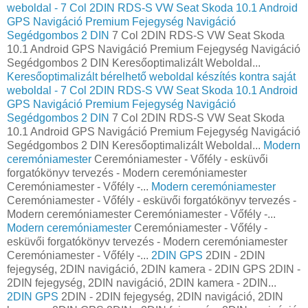
weboldal - 7 Col 2DIN RDS-S VW Seat Skoda 10.1 Android
GPS Navigáció Premium Fejegység Navigáció
Segédgombos 2 DIN
7 Col 2DIN RDS-S VW Seat Skoda
10.1 Android GPS Navigáció Premium Fejegység Navigáció
Segédgombos 2 DIN Keresőoptimalizált Weboldal...
Keresőoptimalizált bérelhető weboldal készítés kontra saját
weboldal - 7 Col 2DIN RDS-S VW Seat Skoda 10.1 Android
GPS Navigáció Premium Fejegység Navigáció
Segédgombos 2 DIN
7 Col 2DIN RDS-S VW Seat Skoda
10.1 Android GPS Navigáció Premium Fejegység Navigáció
Segédgombos 2 DIN Keresőoptimalizált Weboldal...
Modern
ceremóniamester
Ceremóniamester - Vőfély - esküvői
forgatókönyv tervezés - Modern ceremóniamester
Ceremóniamester - Vőfély -...
Modern ceremóniamester
Ceremóniamester - Vőfély - esküvői forgatókönyv tervezés -
Modern ceremóniamester Ceremóniamester - Vőfély -...
Modern ceremóniamester
Ceremóniamester - Vőfély -
esküvői forgatókönyv tervezés - Modern ceremóniamester
Ceremóniamester - Vőfély -...
2DIN GPS
2DIN - 2DIN
fejegység, 2DIN navigáció, 2DIN kamera - 2DIN GPS 2DIN -
2DIN fejegység, 2DIN navigáció, 2DIN kamera - 2DIN...
2DIN GPS
2DIN - 2DIN fejegység, 2DIN navigáció, 2DIN