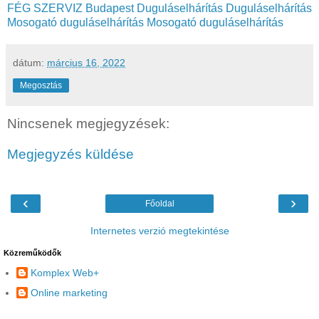
FÉG SZERVIZ Budapest
Duguláselhárítás
Duguláselhárítás
Mosogató duguláselhárítás
Mosogató duguláselhárítás
dátum:
március 16, 2022
Megosztás
Nincsenek megjegyzések:
Megjegyzés küldése
‹
›
Főoldal
Internetes verzió megtekintése
Közreműködők
Komplex Web+
Online marketing