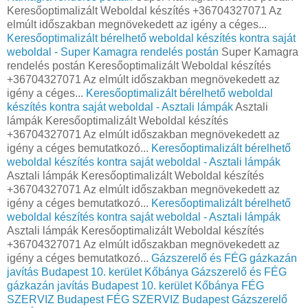
Keresőoptimalizált Weboldal készítés +36704327071 Az
elmúlt időszakban megnövekedett az igény a céges...
Keresőoptimalizált bérelhető weboldal készítés kontra saját
weboldal - Super Kamagra rendelés postán
Super Kamagra
rendelés postán Keresőoptimalizált Weboldal készítés
+36704327071 Az elmúlt időszakban megnövekedett az
igény a céges...
Keresőoptimalizált bérelhető weboldal
készítés kontra saját weboldal - Asztali lámpák
Asztali
lámpák Keresőoptimalizált Weboldal készítés
+36704327071 Az elmúlt időszakban megnövekedett az
igény a céges bemutatkozó...
Keresőoptimalizált bérelhető
weboldal készítés kontra saját weboldal - Asztali lámpák
Asztali lámpák Keresőoptimalizált Weboldal készítés
+36704327071 Az elmúlt időszakban megnövekedett az
igény a céges bemutatkozó...
Keresőoptimalizált bérelhető
weboldal készítés kontra saját weboldal - Asztali lámpák
Asztali lámpák Keresőoptimalizált Weboldal készítés
+36704327071 Az elmúlt időszakban megnövekedett az
igény a céges bemutatkozó...
Gázszerelő és FÉG gázkazán
javítás Budapest 10. kerület Kőbánya
Gázszerelő és FÉG
gázkazán javítás Budapest 10. kerület Kőbánya
FÉG
SZERVIZ Budapest
FÉG SZERVIZ Budapest
Gázszerelő