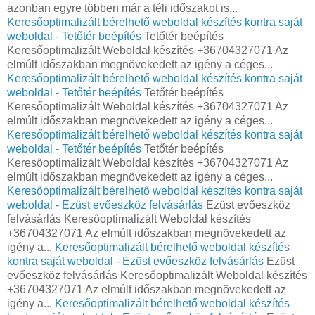
azonban egyre többen már a téli időszakot is...
Keresőoptimalizált bérelhető weboldal készítés kontra saját
weboldal - Tetőtér beépítés
Tetőtér beépítés
Keresőoptimalizált Weboldal készítés +36704327071 Az
elmúlt időszakban megnövekedett az igény a céges...
Keresőoptimalizált bérelhető weboldal készítés kontra saját
weboldal - Tetőtér beépítés
Tetőtér beépítés
Keresőoptimalizált Weboldal készítés +36704327071 Az
elmúlt időszakban megnövekedett az igény a céges...
Keresőoptimalizált bérelhető weboldal készítés kontra saját
weboldal - Tetőtér beépítés
Tetőtér beépítés
Keresőoptimalizált Weboldal készítés +36704327071 Az
elmúlt időszakban megnövekedett az igény a céges...
Keresőoptimalizált bérelhető weboldal készítés kontra saját
weboldal - Ezüst evőeszköz felvásárlás
Ezüst evőeszköz
felvásárlás Keresőoptimalizált Weboldal készítés
+36704327071 Az elmúlt időszakban megnövekedett az
igény a...
Keresőoptimalizált bérelhető weboldal készítés
kontra saját weboldal - Ezüst evőeszköz felvásárlás
Ezüst
evőeszköz felvásárlás Keresőoptimalizált Weboldal készítés
+36704327071 Az elmúlt időszakban megnövekedett az
igény a...
Keresőoptimalizált bérelhető weboldal készítés