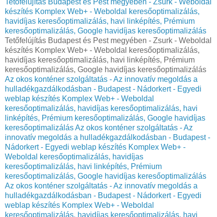
Tetőfelújítás Budapest és Pest megyében - Zsurk - Weboldal
készítés Komplex Web+ - Weboldal keresőoptimalizálás,
havidíjas keresőoptimalizálás, havi linképítés, Prémium
keresőoptimalizálás, Google havidíjas keresőoptimalizálás
Tetőfelújítás Budapest és Pest megyében - Zsurk - Weboldal
készítés Komplex Web+ - Weboldal keresőoptimalizálás,
havidíjas keresőoptimalizálás, havi linképítés, Prémium
keresőoptimalizálás, Google havidíjas keresőoptimalizálás
Az okos konténer szolgáltatás - Az innovatív megoldás a
hulladékgazdálkodásban - Budapest - Nádorkert - Egyedi
weblap készítés Komplex Web+ - Weboldal
keresőoptimalizálás, havidíjas keresőoptimalizálás, havi
linképítés, Prémium keresőoptimalizálás, Google havidíjas
keresőoptimalizálás
Az okos konténer szolgáltatás - Az
innovatív megoldás a hulladékgazdálkodásban - Budapest -
Nádorkert - Egyedi weblap készítés Komplex Web+ -
Weboldal keresőoptimalizálás, havidíjas
keresőoptimalizálás, havi linképítés, Prémium
keresőoptimalizálás, Google havidíjas keresőoptimalizálás
Az okos konténer szolgáltatás - Az innovatív megoldás a
hulladékgazdálkodásban - Budapest - Nádorkert - Egyedi
weblap készítés Komplex Web+ - Weboldal
keresőoptimalizálás, havidíjas keresőoptimalizálás, havi