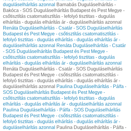
duguláselhárítás azonnal
Barnabás Duguláselhárítás -
Bakóca - SOS Duguláselhárítás Budapest és Pest Megye -
csőtisztítás csatornatisztítás - lefolyó tisztitas - dugulás
elhárítás - dugulás elhárítás ár - duguláselhárítás azonnal
Renáta Duguláselhárítás - Csatár - SOS Duguláselhárítás
Budapest és Pest Megye - csőtisztítás csatornatisztítás -
lefolyó tisztitas - dugulás elhárítás - dugulás elhárítás ár -
duguláselhárítás azonnal
Renáta Duguláselhárítás - Csatár
- SOS Duguláselhárítás Budapest és Pest Megye -
csőtisztítás csatornatisztítás - lefolyó tisztitas - dugulás
elhárítás - dugulás elhárítás ár - duguláselhárítás azonnal
Renáta Duguláselhárítás - Csatár - SOS Duguláselhárítás
Budapest és Pest Megye - csőtisztítás csatornatisztítás -
lefolyó tisztitas - dugulás elhárítás - dugulás elhárítás ár -
duguláselhárítás azonnal
Paulina Duguláselhárítás - Pálfa -
SOS Duguláselhárítás Budapest és Pest Megye -
csőtisztítás csatornatisztítás - lefolyó tisztitas - dugulás
elhárítás - dugulás elhárítás ár - duguláselhárítás azonnal
Paulina Duguláselhárítás - Pálfa - SOS Duguláselhárítás
Budapest és Pest Megye - csőtisztítás csatornatisztítás -
lefolyó tisztitas - dugulás elhárítás - dugulás elhárítás ár -
duguláselhárítás azonnal
Paulina Duguláselhárítás - Pálfa -