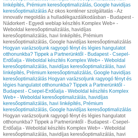
linképítés, Prémium keresőoptimalizálás, Google havidíjas
keresőoptimalizálás
Az okos konténer szolgáltatás - Az
innovatív megoldás a hulladékgazdálkodásban - Budapest -
Nádorkert - Egyedi weblap készítés Komplex Web+ -
Weboldal keresőoptimalizálás, havidíjas
keresőoptimalizálás, havi linképítés, Prémium
keresőoptimalizálás, Google havidíjas keresőoptimalizálás
Hogyan varázsoljunk ragyogó fényt és légies hangulatot
otthonunkba? Tippek a Partnerünktől - Budapest - Csepel-
Erdőalja - Weboldal készítés Komplex Web+ - Weboldal
keresőoptimalizálás, havidíjas keresőoptimalizálás, havi
linképítés, Prémium keresőoptimalizálás, Google havidíjas
keresőoptimalizálás
Hogyan varázsoljunk ragyogó fényt és
légies hangulatot otthonunkba? Tippek a Partnerünktől -
Budapest - Csepel-Erdőalja - Weboldal készítés Komplex
Web+ - Weboldal keresőoptimalizálás, havidíjas
keresőoptimalizálás, havi linképítés, Prémium
keresőoptimalizálás, Google havidíjas keresőoptimalizálás
Hogyan varázsoljunk ragyogó fényt és légies hangulatot
otthonunkba? Tippek a Partnerünktől - Budapest - Csepel-
Erdőalja - Weboldal készítés Komplex Web+ - Weboldal
keresőoptimalizálás, havidíjas keresőoptimalizálás, havi