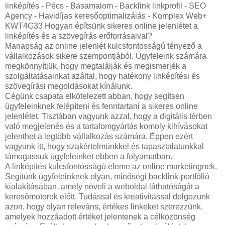
linképítés - Pécs - Basamalom - Backlink linkprofil - SEO
Agency - Havidíjas keresőoptimalizálás - Komplex Web+
KWT4G33 Hogyan építsünk sikeres online jelenlétet a
linképítés és a szövegírás erőforrásaival?
Manapság az online jelenlét kulcsfontosságú tényező a
vállalkozások sikere szempontjából. Ügyfeleink számára
megkönnyítjük, hogy megtalálják és megismerjék a
szolgáltatásainkat azáltal, hogy hatékony linképítési és
szövegírási megoldásokat kínálunk.
Cégünk csapata elkötelezett abban, hogy segítsen
ügyfeleinknek felépíteni és fenntartani a sikeres online
jelenlétet. Tisztában vagyunk azzal, hogy a digitális térben
való megjelenés és a tartalomgyártás komoly kihívásokat
jelenthet a legtöbb vállalkozás számára. Éppen ezért
vagyunk itt, hogy szakértelmünkkel és tapasztalatunkkal
támogassuk ügyfeleinket ebben a folyamatban.
A linképítés kulcsfontosságú eleme az online marketingnek.
Segítünk ügyfeleinknek olyan, minőségi backlink-portfólió
kialakításában, amely növeli a weboldal láthatóságát a
keresőmotorok előtt. Tudással és kreativitással dolgozunk
azon, hogy olyan releváns, értékes linkeket szerezzünk,
amelyek hozzáadott értéket jelentenek a célközönség