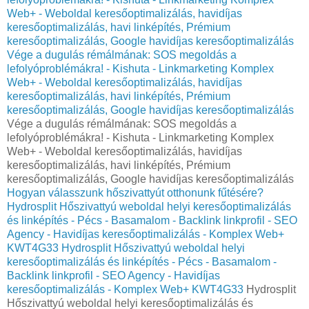
Web+ - Weboldal keresőoptimalizálás, havidíjas
keresőoptimalizálás, havi linképítés, Prémium
keresőoptimalizálás, Google havidíjas keresőoptimalizálás
Vége a dugulás rémálmának: SOS megoldás a
lefolyóproblémákra! - Kishuta - Linkmarketing Komplex
Web+ - Weboldal keresőoptimalizálás, havidíjas
keresőoptimalizálás, havi linképítés, Prémium
keresőoptimalizálás, Google havidíjas keresőoptimalizálás
Vége a dugulás rémálmának: SOS megoldás a
lefolyóproblémákra! - Kishuta - Linkmarketing Komplex
Web+ - Weboldal keresőoptimalizálás, havidíjas
keresőoptimalizálás, havi linképítés, Prémium
keresőoptimalizálás, Google havidíjas keresőoptimalizálás
Hogyan válasszunk hőszivattyút otthonunk fűtésére?
Hydrosplit Hőszivattyú weboldal helyi keresőoptimalizálás
és linképítés - Pécs - Basamalom - Backlink linkprofil - SEO
Agency - Havidíjas keresőoptimalizálás - Komplex Web+
KWT4G33
Hydrosplit Hőszivattyú weboldal helyi
keresőoptimalizálás és linképítés - Pécs - Basamalom -
Backlink linkprofil - SEO Agency - Havidíjas
keresőoptimalizálás - Komplex Web+ KWT4G33
Hydrosplit
Hőszivattyú weboldal helyi keresőoptimalizálás és