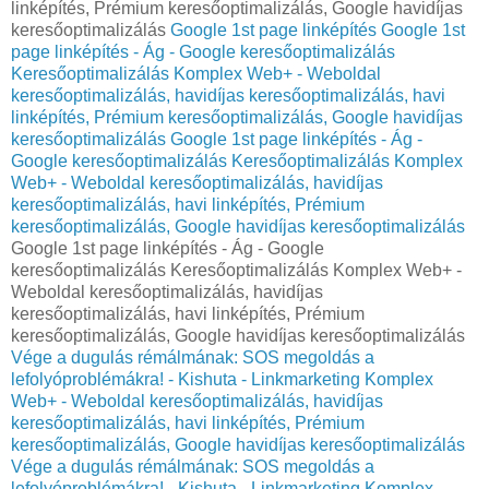
linképítés, Prémium keresőoptimalizálás, Google havidíjas
keresőoptimalizálás
Google 1st page linképítés
Google 1st
page linképítés - Ág - Google keresőoptimalizálás
Keresőoptimalizálás Komplex Web+ - Weboldal
keresőoptimalizálás, havidíjas keresőoptimalizálás, havi
linképítés, Prémium keresőoptimalizálás, Google havidíjas
keresőoptimalizálás
Google 1st page linképítés - Ág -
Google keresőoptimalizálás Keresőoptimalizálás Komplex
Web+ - Weboldal keresőoptimalizálás, havidíjas
keresőoptimalizálás, havi linképítés, Prémium
keresőoptimalizálás, Google havidíjas keresőoptimalizálás
Google 1st page linképítés - Ág - Google
keresőoptimalizálás Keresőoptimalizálás Komplex Web+ -
Weboldal keresőoptimalizálás, havidíjas
keresőoptimalizálás, havi linképítés, Prémium
keresőoptimalizálás, Google havidíjas keresőoptimalizálás
Vége a dugulás rémálmának: SOS megoldás a
lefolyóproblémákra! - Kishuta - Linkmarketing Komplex
Web+ - Weboldal keresőoptimalizálás, havidíjas
keresőoptimalizálás, havi linképítés, Prémium
keresőoptimalizálás, Google havidíjas keresőoptimalizálás
Vége a dugulás rémálmának: SOS megoldás a
lefolyóproblémákra! - Kishuta - Linkmarketing Komplex