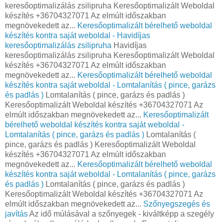
keresőoptimalizálás zsilipruha Keresőoptimalizált Weboldal
készítés +36704327071 Az elmúlt időszakban
megnövekedett az...
Keresőoptimalizált bérelhető weboldal
készítés kontra saját weboldal - Havidíjas
keresőoptimalizálás zsilipruha
Havidíjas
keresőoptimalizálás zsilipruha Keresőoptimalizált Weboldal
készítés +36704327071 Az elmúlt időszakban
megnövekedett az...
Keresőoptimalizált bérelhető weboldal
készítés kontra saját weboldal - Lomtalanítás ( pince, garázs
és padlás )
Lomtalanítás ( pince, garázs és padlás )
Keresőoptimalizált Weboldal készítés +36704327071 Az
elmúlt időszakban megnövekedett az...
Keresőoptimalizált
bérelhető weboldal készítés kontra saját weboldal -
Lomtalanítás ( pince, garázs és padlás )
Lomtalanítás (
pince, garázs és padlás ) Keresőoptimalizált Weboldal
készítés +36704327071 Az elmúlt időszakban
megnövekedett az...
Keresőoptimalizált bérelhető weboldal
készítés kontra saját weboldal - Lomtalanítás ( pince, garázs
és padlás )
Lomtalanítás ( pince, garázs és padlás )
Keresőoptimalizált Weboldal készítés +36704327071 Az
elmúlt időszakban megnövekedett az...
Szőnyegszegés és
javítás
Az idő múlásával a szőnyegek - kiváltképp a szegély