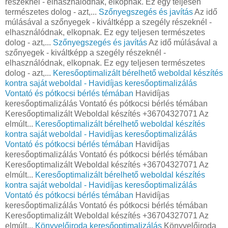
részeknél - elhasználódnak, elkopnak. Ez egy teljesen
természetes dolog - azt,...
Szőnyegszegés és javítás
Az idő
múlásával a szőnyegek - kiváltképp a szegély részeknél -
elhasználódnak, elkopnak. Ez egy teljesen természetes
dolog - azt,...
Szőnyegszegés és javítás
Az idő múlásával a
szőnyegek - kiváltképp a szegély részeknél -
elhasználódnak, elkopnak. Ez egy teljesen természetes
dolog - azt,...
Keresőoptimalizált bérelhető weboldal készítés
kontra saját weboldal - Havidíjas keresőoptimalizálás
Vontató és pótkocsi bérlés témában
Havidíjas
keresőoptimalizálás Vontató és pótkocsi bérlés témában
Keresőoptimalizált Weboldal készítés +36704327071 Az
elmúlt...
Keresőoptimalizált bérelhető weboldal készítés
kontra saját weboldal - Havidíjas keresőoptimalizálás
Vontató és pótkocsi bérlés témában
Havidíjas
keresőoptimalizálás Vontató és pótkocsi bérlés témában
Keresőoptimalizált Weboldal készítés +36704327071 Az
elmúlt...
Keresőoptimalizált bérelhető weboldal készítés
kontra saját weboldal - Havidíjas keresőoptimalizálás
Vontató és pótkocsi bérlés témában
Havidíjas
keresőoptimalizálás Vontató és pótkocsi bérlés témában
Keresőoptimalizált Weboldal készítés +36704327071 Az
elmúlt...
Könyvelőiroda keresőoptimalizálás
Könyvelőiroda