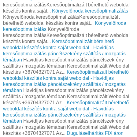
keresőoptimalizálásKeresőoptimalizált bérelhető weboldal
készítés kontra saját...
Könyvelőiroda keresőoptimalizálás
Könyvelőiroda keresőoptimalizálásKeresőoptimalizált
bérelhető weboldal készítés kontra saját...
Könyvelőiroda
keresőoptimalizálás
Könyvelőiroda
keresőoptimalizálásKeresőoptimalizált bérelhető weboldal
készítés kontra saját...
Keresőoptimalizált bérelhető
weboldal készítés kontra saját weboldal - Havidíjas
keresőoptimalizálás páncélszekrény szállítás / mozgatás
témában
Havidíjas keresőoptimalizálás páncélszekrény
szállítás / mozgatás témában Keresőoptimalizált Weboldal
készítés +36704327071 Az...
Keresőoptimalizált bérelhető
weboldal készítés kontra saját weboldal - Havidíjas
keresőoptimalizálás páncélszekrény szállítás / mozgatás
témában
Havidíjas keresőoptimalizálás páncélszekrény
szállítás / mozgatás témában Keresőoptimalizált Weboldal
készítés +36704327071 Az...
Keresőoptimalizált bérelhető
weboldal készítés kontra saját weboldal - Havidíjas
keresőoptimalizálás páncélszekrény szállítás / mozgatás
témában
Havidíjas keresőoptimalizálás páncélszekrény
szállítás / mozgatás témában Keresőoptimalizált Weboldal
készítés +36704327071 Az...
Duguláselhárítás FIX áron