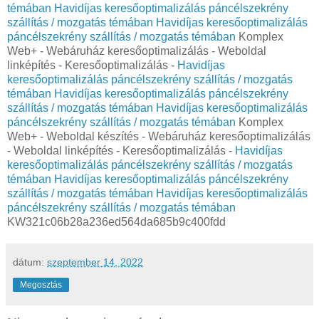
témában
Havidíjas keresőoptimalizálás páncélszekrény
szállítás / mozgatás témában
Havidíjas keresőoptimalizálás
páncélszekrény szállítás / mozgatás témában
Komplex
Web+ - Webáruház keresőoptimalizálás - Weboldal
linképítés - Keresőoptimalizálás -
Havidíjas
keresőoptimalizálás páncélszekrény szállítás / mozgatás
témában
Havidíjas keresőoptimalizálás páncélszekrény
szállítás / mozgatás témában
Havidíjas keresőoptimalizálás
páncélszekrény szállítás / mozgatás témában
Komplex
Web+ - Weboldal készítés - Webáruház keresőoptimalizálás
- Weboldal linképítés - Keresőoptimalizálás -
Havidíjas
keresőoptimalizálás páncélszekrény szállítás / mozgatás
témában
Havidíjas keresőoptimalizálás páncélszekrény
szállítás / mozgatás témában
Havidíjas keresőoptimalizálás
páncélszekrény szállítás / mozgatás témában
KW321c06b28a236ed564da685b9c400fdd
dátum:
szeptember 14, 2022
Megosztás