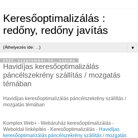
Keresőoptimalizálás :
redőny, redőny javítás
▼
2022. szeptember 14., szerda
Havidíjas keresőoptimalizálás
páncélszekrény szállítás / mozgatás
témában
Havidíjas keresőoptimalizálás páncélszekrény szállítás /
mozgatás témában
Komplex Web+ - Webáruház keresőoptimalizálás -
Weboldal linképítés - Keresőoptimalizálás -
Havidíjas
keresőoptimalizálás páncélszekrény szállítás / mozgatás