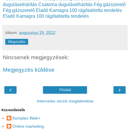
duguláselhárítás
Csatorna duguláselhárítás
Fég gázszerelő
Fég gázszerelő
Eladó Kamagra 100 rágótabletta rendelés
Eladó Kamagra 100 rágótabletta rendelés
dátum:
augusztus 19, 2022
Megosztás
Nincsenek megjegyzések:
Megjegyzés küldése
‹
›
Főoldal
Internetes verzió megtekintése
Közreműködők
Komplex Web+
Online marketing