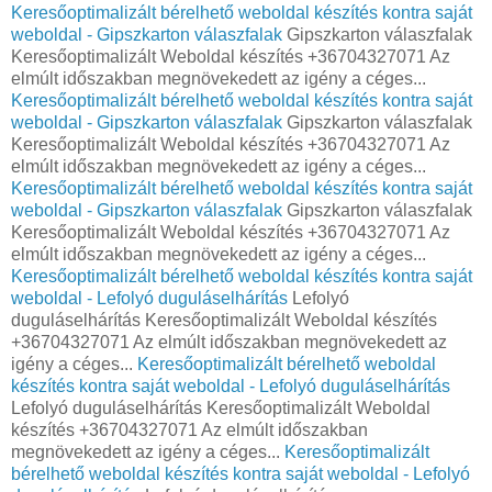
Keresőoptimalizált bérelhető weboldal készítés kontra saját
weboldal - Gipszkarton válaszfalak
Gipszkarton válaszfalak
Keresőoptimalizált Weboldal készítés +36704327071 Az
elmúlt időszakban megnövekedett az igény a céges...
Keresőoptimalizált bérelhető weboldal készítés kontra saját
weboldal - Gipszkarton válaszfalak
Gipszkarton válaszfalak
Keresőoptimalizált Weboldal készítés +36704327071 Az
elmúlt időszakban megnövekedett az igény a céges...
Keresőoptimalizált bérelhető weboldal készítés kontra saját
weboldal - Gipszkarton válaszfalak
Gipszkarton válaszfalak
Keresőoptimalizált Weboldal készítés +36704327071 Az
elmúlt időszakban megnövekedett az igény a céges...
Keresőoptimalizált bérelhető weboldal készítés kontra saját
weboldal - Lefolyó duguláselhárítás
Lefolyó
duguláselhárítás Keresőoptimalizált Weboldal készítés
+36704327071 Az elmúlt időszakban megnövekedett az
igény a céges...
Keresőoptimalizált bérelhető weboldal
készítés kontra saját weboldal - Lefolyó duguláselhárítás
Lefolyó duguláselhárítás Keresőoptimalizált Weboldal
készítés +36704327071 Az elmúlt időszakban
megnövekedett az igény a céges...
Keresőoptimalizált
bérelhető weboldal készítés kontra saját weboldal - Lefolyó