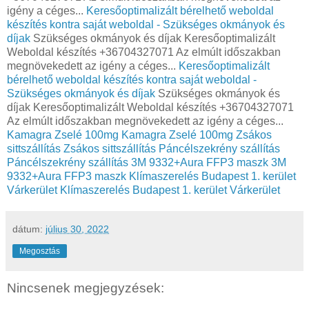
igény a céges...
Keresőoptimalizált bérelhető weboldal
készítés kontra saját weboldal - Szükséges okmányok és
díjak
Szükséges okmányok és díjak Keresőoptimalizált
Weboldal készítés +36704327071 Az elmúlt időszakban
megnövekedett az igény a céges...
Keresőoptimalizált
bérelhető weboldal készítés kontra saját weboldal -
Szükséges okmányok és díjak
Szükséges okmányok és
díjak Keresőoptimalizált Weboldal készítés +36704327071
Az elmúlt időszakban megnövekedett az igény a céges...
Kamagra Zselé 100mg
Kamagra Zselé 100mg
Zsákos
sittszállítás
Zsákos sittszállítás
Páncélszekrény szállítás
Páncélszekrény szállítás
3M 9332+Aura FFP3 maszk
3M
9332+Aura FFP3 maszk
Klímaszerelés Budapest 1. kerület
Várkerület
Klímaszerelés Budapest 1. kerület Várkerület
dátum:
július 30, 2022
Megosztás
Nincsenek megjegyzések: