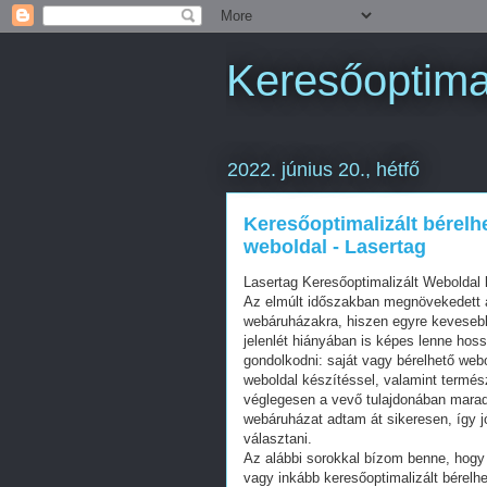
Keresőoptimal
2022. június 20., hétfő
Keresőoptimalizált bérelh
weboldal - Lasertag
Lasertag Keresőoptimalizált Webolda
Az elmúlt időszakban megnövekedett a
webáruházakra, hiszen egyre kevesebb 
jelenlét hiányában is képes lenne hos
gondolkodni: saját vagy bérelhető web
weboldal készítéssel, valamint termés
véglegesen a vevő tulajdonában mara
webáruházat adtam át sikeresen, így j
választani.
Az alábbi sorokkal bízom benne, hogy 
vagy inkább keresőoptimalizált bérelhe