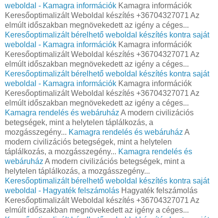
weboldal - Kamagra információk
Kamagra információk
Keresőoptimalizált Weboldal készítés +36704327071 Az
elmúlt időszakban megnövekedett az igény a céges...
Keresőoptimalizált bérelhető weboldal készítés kontra saját
weboldal - Kamagra információk
Kamagra információk
Keresőoptimalizált Weboldal készítés +36704327071 Az
elmúlt időszakban megnövekedett az igény a céges...
Keresőoptimalizált bérelhető weboldal készítés kontra saját
weboldal - Kamagra információk
Kamagra információk
Keresőoptimalizált Weboldal készítés +36704327071 Az
elmúlt időszakban megnövekedett az igény a céges...
Kamagra rendelés és webáruház
A modern civilizációs
betegségek, mint a helytelen táplálkozás, a
mozgásszegény...
Kamagra rendelés és webáruház
A
modern civilizációs betegségek, mint a helytelen
táplálkozás, a mozgásszegény...
Kamagra rendelés és
webáruház
A modern civilizációs betegségek, mint a
helytelen táplálkozás, a mozgásszegény...
Keresőoptimalizált bérelhető weboldal készítés kontra saját
weboldal - Hagyaték felszámolás
Hagyaték felszámolás
Keresőoptimalizált Weboldal készítés +36704327071 Az
elmúlt időszakban megnövekedett az igény a céges...