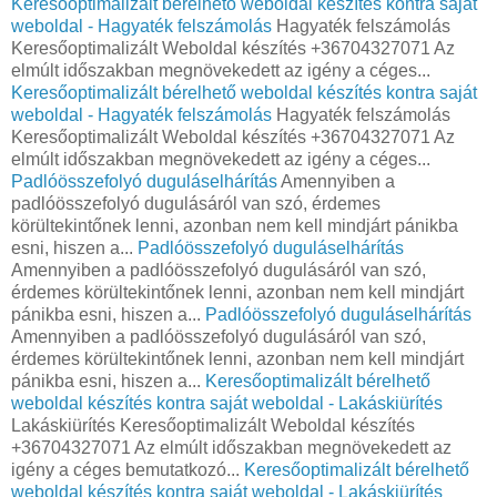
Keresőoptimalizált bérelhető weboldal készítés kontra saját
weboldal - Hagyaték felszámolás
Hagyaték felszámolás
Keresőoptimalizált Weboldal készítés +36704327071 Az
elmúlt időszakban megnövekedett az igény a céges...
Keresőoptimalizált bérelhető weboldal készítés kontra saját
weboldal - Hagyaték felszámolás
Hagyaték felszámolás
Keresőoptimalizált Weboldal készítés +36704327071 Az
elmúlt időszakban megnövekedett az igény a céges...
Padlóösszefolyó duguláselhárítás
Amennyiben a
padlóösszefolyó dugulásáról van szó, érdemes
körültekintőnek lenni, azonban nem kell mindjárt pánikba
esni, hiszen a...
Padlóösszefolyó duguláselhárítás
Amennyiben a padlóösszefolyó dugulásáról van szó,
érdemes körültekintőnek lenni, azonban nem kell mindjárt
pánikba esni, hiszen a...
Padlóösszefolyó duguláselhárítás
Amennyiben a padlóösszefolyó dugulásáról van szó,
érdemes körültekintőnek lenni, azonban nem kell mindjárt
pánikba esni, hiszen a...
Keresőoptimalizált bérelhető
weboldal készítés kontra saját weboldal - Lakáskiürítés
Lakáskiürítés Keresőoptimalizált Weboldal készítés
+36704327071 Az elmúlt időszakban megnövekedett az
igény a céges bemutatkozó...
Keresőoptimalizált bérelhető
weboldal készítés kontra saját weboldal - Lakáskiürítés